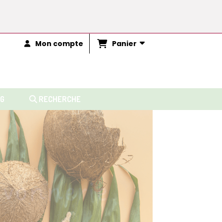
Panier
Mon compte
G
RECHERCHE