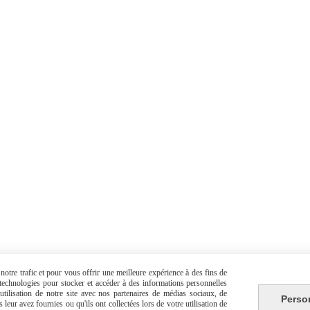
otre trafic et pour vous offrir une meilleure expérience à des fins de
s technologies pour stocker et accéder à des informations personnelles
tilisation de notre site avec nos partenaires de médias sociaux, de
Perso
leur avez fournies ou qu'ils ont collectées lors de votre utilisation de