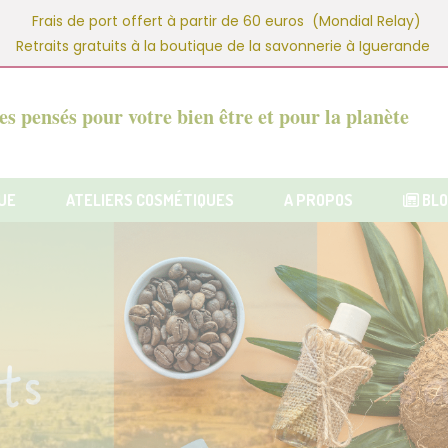
Frais de port offert à partir de 60 euros (Mondial Relay)
Retraits gratuits à la boutique de la savonnerie à Iguerande
s pensés pour votre bien être et pour la planète
UE
ATELIERS COSMÉTIQUES
A PROPOS
BLO