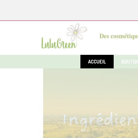
Panneau de gestion des cookies
Des cosmétique
ACCUEIL
BOUTIQ