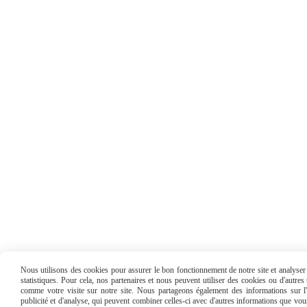
Nous utilisons des cookies pour assurer le bon fonctionnement de notre site et analyser n
statistiques. Pour cela, nos partenaires et nous peuvent utiliser des cookies ou d'autre
comme votre visite sur notre site. Nous partageons également des informations sur l'u
publicité et d'analyse, qui peuvent combiner celles-ci avec d'autres informations que vous 