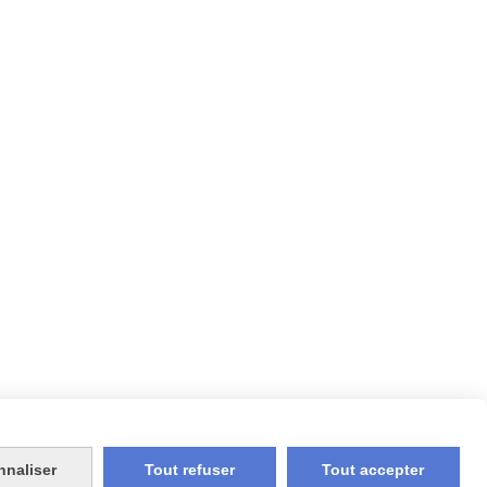
nnaliser
Tout refuser
Tout accepter