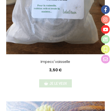
Impecc'vaisselle
3,50
€
JE LE VEUX