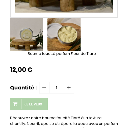
Baume fouetté parfum Fleur de Tiare
12,00
€
Quantité :
JE LE VEUX
Découvrez notre baume fouetté Tiaré à la texture
chantilly. Nourrit, apaise et répare la peau avec un parfum