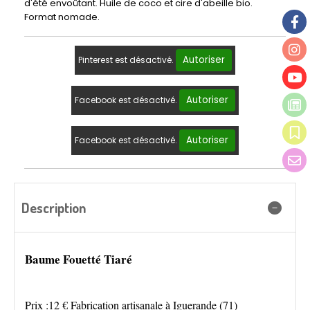
d'été envoûtant. Huile de coco et cire d'abeille bio.
Format nomade.
Autoriser
Pinterest est désactivé.
Autoriser
Facebook est désactivé.
Autoriser
Facebook est désactivé.
Description
Baume Fouetté Tiaré
Prix :12 € Fabrication artisanale à Iguerande (71)