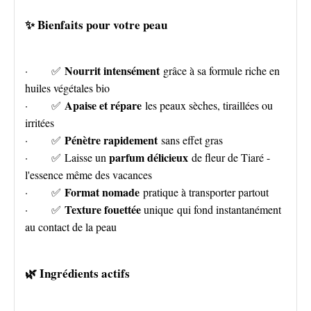
✨ Bienfaits pour votre peau
Nourrit intensément
· ✅
grâce à sa formule riche en
huiles végétales bio
Apaise et répare
· ✅
les peaux sèches, tiraillées ou
irritées
Pénètre rapidement
· ✅
sans effet gras
parfum délicieux
· ✅ Laisse un
de fleur de Tiaré -
l'essence même des vacances
Format nomade
· ✅
pratique à transporter partout
Texture fouettée
· ✅
unique qui fond instantanément
au contact de la peau
🌿 Ingrédients actifs