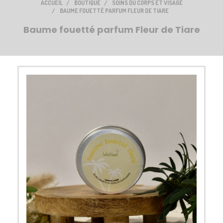
ACCUEIL
BOUTIQUE
SOINS DU CORPS ET VISAGE
BAUME FOUETTÉ PARFUM FLEUR DE TIARE
Baume fouetté parfum Fleur de Tiare