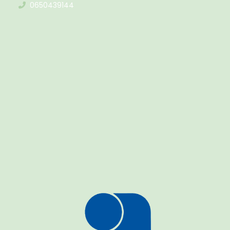
0650439144
