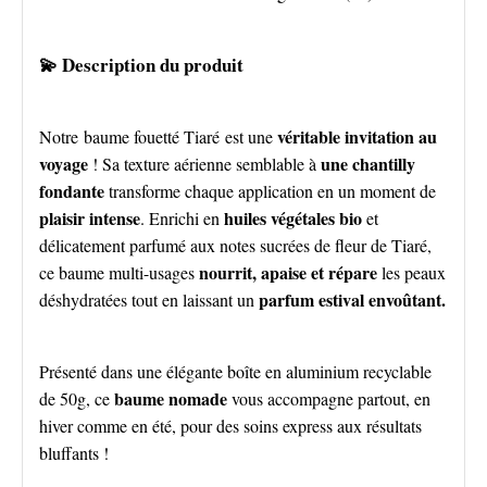
💫 Description du produit
véritable invitation au
Notre baume fouetté Tiaré est une
voyage
une chantilly
! Sa texture aérienne semblable à
fondante
transforme chaque application en un moment de
plaisir intense
huiles végétales bio
. Enrichi en
et
délicatement parfumé aux notes sucrées de fleur de Tiaré,
nourrit, apaise et répare
ce baume multi-usages
les peaux
parfum estival envoûtant.
déshydratées tout en laissant un
Présenté dans une élégante boîte en aluminium recyclable
baume nomade
de 50g, ce
vous accompagne partout, en
hiver comme en été, pour des soins express aux résultats
bluffants !