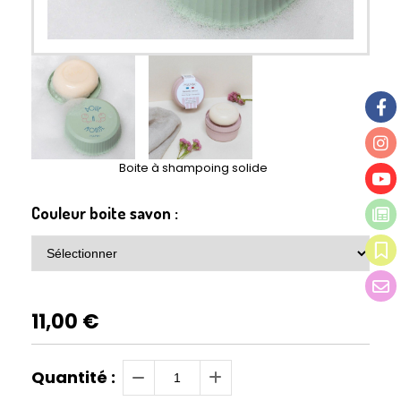
Boite à shampoing solide
Couleur boite savon :
11,00
€
Quantité :