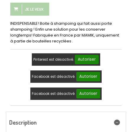
JE LE VEUX
INDISPENSABLE! Boite à shampoing qui fait aussi porte
shampoing ! Enfin une solution pour les conserver
longtemps! Fabriquée en France par MAMIK, uniquement
à partie de bouteilles recyclées .
Autoriser
Pinterest est désactivé.
Autoriser
Facebook est désactivé.
Autoriser
Facebook est désactivé.
Description