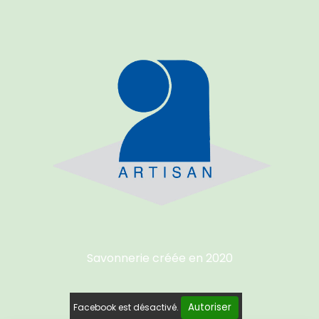
Savonnerie créée e
n 2020
Autoriser
Facebook est désactivé.