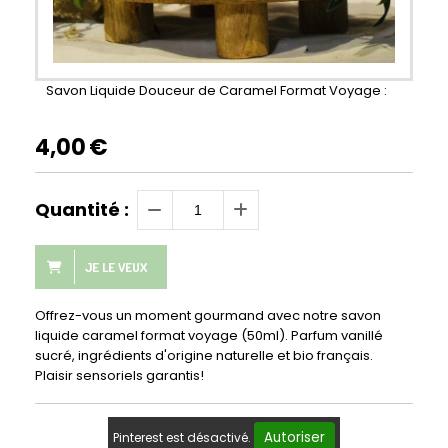
Savon Liquide Douceur de Caramel Format Voyage :
4,00
€
Quantité :
JE LE VEUX
Offrez-vous un moment gourmand avec notre savon
liquide caramel format voyage (50ml). Parfum vanillé
sucré, ingrédients d'origine naturelle et bio français.
Plaisir sensoriels garantis!
Autoriser
Pinterest est désactivé.