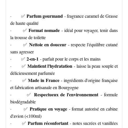
Parfum gourmand
· ✅
- fragrance caramel de Grasse
de haute qualité
Format nomade
· ✅
- idéal pour voyager, tenir dans
la trousse de toilette
Nettoie en douceur
· ✅
- respecte l'équilibre cutané
sans agresser
2-en-1
· ✅
- parfait pour le corps et les mains
Maintient l'hydratation
· ✅
- laisse la peau souple et
délicieusement parfumée
Made in France
· ✅
- ingrédients d'origine française
et fabrication artisanale en Bourgogne
Respectueux de l'environnement
· ✅
- formule
biodégradable
Pratique en voyage
· ✅
- format autorisé en cabine
d'avion (<100ml)
Parfum réconfortant
· ✅
- notes sucrées et vanillées