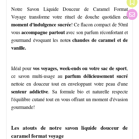
Notre Savon Liquide Douceur de Caramel Format
Voyage transforme votre rituel de douche quotidien en
moment d'indulgence sucrée
! Ce flacon compact de 50ml
accompagne partout
vous
avec son parfum réconfortant et
s chaudes de caramel et de
gourmand évoquant les note
vanille.
vos voyages, week-ends ou votre sac de sport
Idéal pour
,
parfum délicieusement sucré
ce savon multi-usage au
nettoie en douceur tout en enveloppant votre peau d'une
senteur addictive
. Sa formule bio et naturelle respecte
l'équilibre cutané tout en vous offrant un moment d'évasion
gourmande!
Les atouts de notre savon liquide douceur de
caramel format voyage