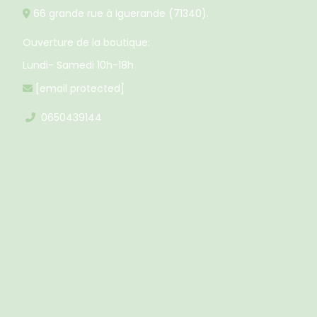
66 grande rue à Iguerande (71340).

Ouverture de la boutique:
Lundi- Samedi 10h-18h
[email protected]

0650439144
