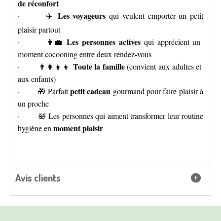
de réconfort
Les voyageurs
· ✈️
qui veulent emporter un petit
plaisir partout
Les personnes actives
· 👩‍💼
qui apprécient un
moment cocooning entre deux rendez-vous
Toute la famille
· 👨‍👩‍👧‍👦
(convient aux adultes et
aux enfants)
petit cadeau
· 🎁 Parfait
gourmand pour faire plaisir à
un proche
· 🛀 Les personnes qui aiment transformer leur routine
moment plaisir
hygiène en
Avis clients