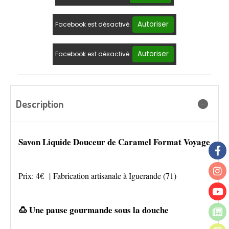
Autoriser
Facebook est désactivé.
Autoriser
Facebook est désactivé.
Description
Savon Liquide Douceur de Caramel Format Voyage
Prix: 4€ | Fabrication artisanale à Iguerande (71)
🍮 Une pause gourmande sous la douche