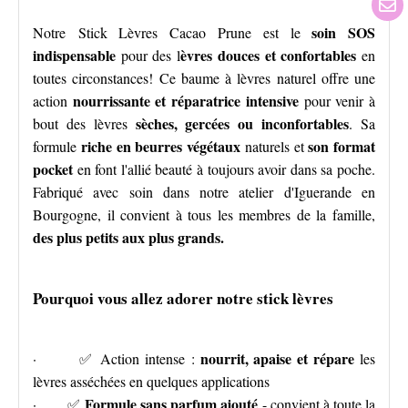
soin SOS
Notre Stick Lèvres Cacao Prune est le
indispensable
èvres douces et confortables
pour des l
en
toutes circonstances! Ce baume à lèvres naturel offre une
nourrissante et réparatrice intensive
action
pour venir à
sèches, gercées ou inconfortables
bout des lèvres
. Sa
riche en beurres végétaux
son format
formule
naturels et
pocket
en font l'allié beauté à toujours avoir dans sa poche.
Fabriqué avec soin dans notre atelier d'Iguerande en
Bourgogne, il convient à tous les membres de la famille,
des plus petits aux plus grands.
Pourquoi vous allez adorer notre stick lèvres
nourrit, apaise et répare
· ✅ Action intense :
les
lèvres asséchées en quelques applications
Formule sans parfum ajouté
· ✅
- convient à toute la