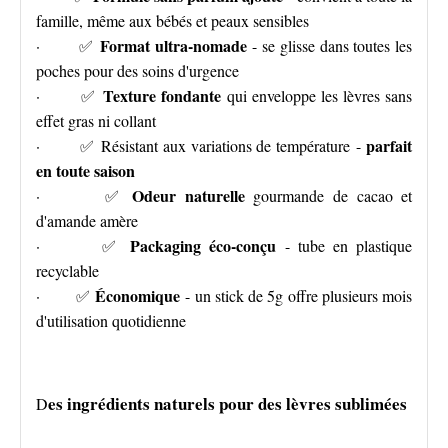
famille, même aux bébés et peaux sensibles
Format ultra-nomade
· ✅
- se glisse dans toutes les
poches pour des soins d'urgence
Texture fondante
· ✅
qui enveloppe les lèvres sans
effet gras ni collant
parfait
· ✅ Résistant aux variations de température -
en toute saison
Odeur naturelle
· ✅
gourmande de cacao et
d'amande amère
Packaging éco-conçu
· ✅
- tube en plastique
recyclable
Économique
· ✅
- un stick de 5g offre plusieurs mois
d'utilisation quotidienne
es ingrédients naturels pour des lèvres sublimées
D