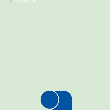
0650439144
