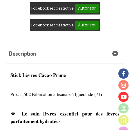
Autoriser
Facebook est désactivé.
Autoriser
Facebook est désactivé.
Description
Stick Lèvres Cacao Prune
Prix: 5,50€ Fabrication artisanale à Iguerande (71)
💋 Le soin lèvres essentiel pour des lèvres
parfaitement hydratées