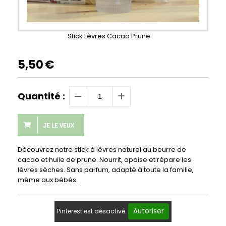
Stick Lèvres Cacao Prune
5,50
€
Quantité :
JE LE VEUX
Découvrez notre stick à lèvres naturel au beurre de
cacao et huile de prune. Nourrit, apaise et répare les
lèvres sèches. Sans parfum, adapté à toute la famille,
même aux bébés.
Autoriser
Pinterest est désactivé.