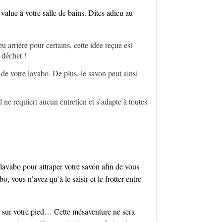
s-value à votre salle de bains. Dites adieu au
u arriéré pour certains, cette idée reçue est
!
o déchet
 de votre lavabo. De plus, le savon peut ainsi
l ne requiert aucun entretien et s’adapte à toutes
e lavabo pour attraper votre savon afin de vous
bo, vous n’avez qu’à le saisir et le frotter entre
nt sur votre pied… Cette mésaventure ne sera