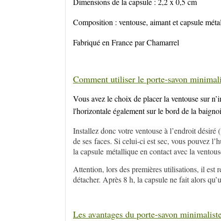
Dimensions de la capsule : 2,2 x 0,5 cm
Composition : ventouse, aimant et capsule méta
F
abriqué en France par Chamarrel
Comment utiliser le porte-savon minimali
Vous avez le choix de placer la ventouse sur n’imp
l'horizontale également sur le bord de la baigno
Installez donc votre ventouse à l’endroit désir
de ses faces. Si celui-ci est sec, vous pouvez l’h
la capsule métallique en contact avec la ventous
Attention, lors des premières utilisations, il es
détacher. Après 8 h, la capsule ne fait alors qu’
Les avantages du porte-savon minimalist