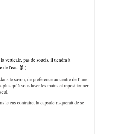
a verticale, pas de soucis, il tiendra à
le de l'eau
)

dans le savon, de préférence au centre de l’une
ez plus qu’à vous laver les mains et repositionner
seul.
s le cas contraire, la capsule risquerait de se