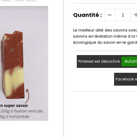
Quantité :
Le meilleur allié des savons soli
savons en lévitation même à la v
écologique du savon en le garda
Autori
Pinterest est désactivé.
Facebook e