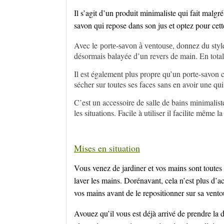
Il s’agit d’un produit minimaliste qui fait malgré
savon qui repose dans son jus et optez pour cett
Avec le
, donnez du styl
porte-savon à ventouse
désormais balayée d’un revers de main. En totale 
Il est également plus propre qu’un porte-savon cl
sécher sur toutes ses faces sans en avoir une qu
C’est un accessoire de salle de bains minimaliste
les situations. Facile à utiliser il facilite même l
Mises en situation
Vous venez de jardiner et vos mains sont toutes s
laver les mains. Dorénavant, cela n’est plus d’a
vos mains avant de le repositionner sur sa vent
Avouez qu’il vous est déjà arrivé de prendre la 