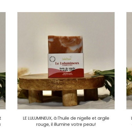
t
LE LULUMINEUX, à l'huile de nigelle et argile
a
rouge, il illumine votre peau!