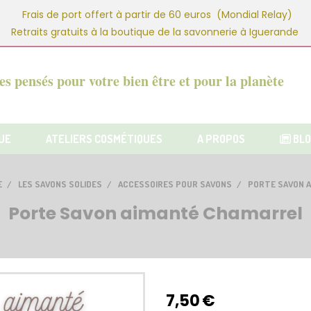
Frais de port offert à partir de 60 euros (Mondial Relay)
Retraits gratuits à la boutique de la savonnerie à Iguerande
s pensés pour votre bien être et pour la planète
UE
ATELIERS COSMÉTIQUES
A PROPOS
BLO
E
LES SAVONS SOLIDES
ACCESSOIRES POUR SAVONS
PORTE SAVON 
Porte Savon aimanté Chamarrel
7,50
€