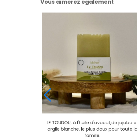
Vous aimerez également
lle et argile
LE TOUDOU, à l'huile d'avocat,de jojoba e
peau!
argile blanche, le plus doux pour toute l
famille.