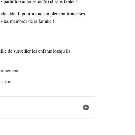
rtir travailler serein(e) et sans boiter !
de aide. Il pourra tout simplement frotter ses
us les membres de la famille !
llé de surveiller les enfants lorsqu’ils
tionnement.
 savon.