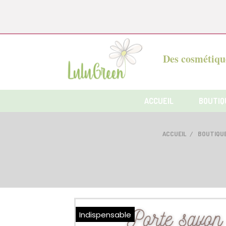
Panneau de gestion des cookies
Des cosmétique
ACCUEIL
BOUTIQ
ACCUEIL
BOUTIQU
Indispensable