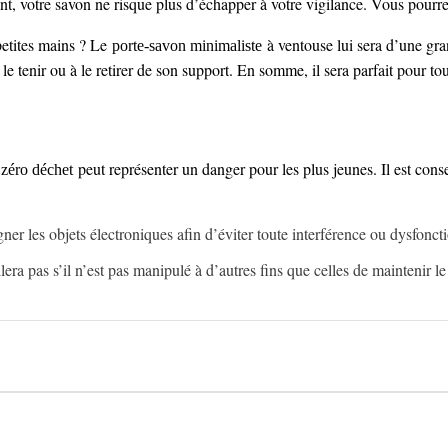
, votre savon ne risque plus d’échapper à votre vigilance. Vous pourrez pa
petites mains ? Le
à ventouse lui sera d’une gran
porte-savon minimaliste
le tenir ou à le retirer de son support. En somme, il sera parfait pour to
peut représenter un danger pour les plus jeunes. Il est consei
 zéro déchet
gner les objets électroniques afin d’éviter toute interférence ou dysfonc
lera pas s’il n’est pas manipulé à d’autres fins que celles de maintenir le