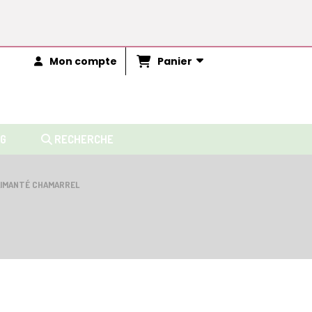
Panier
Mon compte
G
RECHERCHE
AIMANTÉ CHAMARREL