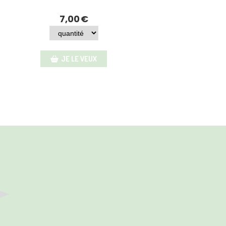
7,00
€
JE LE VEUX