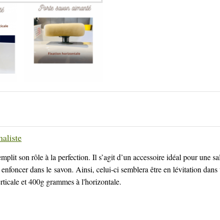
maliste
emplit son rôle à la perfection. Il s’agit d’un accessoire idéal pour une 
enfoncer dans le savon. Ainsi, celui-ci semblera être en lévitation dans 
rticale et 400g grammes à l'horizontale.